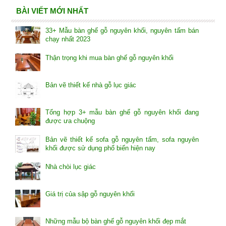
BÀI VIẾT MỚI NHẤT
33+ Mẫu bàn ghế gỗ nguyên khối, nguyên tấm bán
chạy nhất 2023
Thận trọng khi mua bàn ghế gỗ nguyên khối
Bản vẽ thiết kế nhà gỗ lục giác
Tổng hợp 3+ mẫu bàn ghế gỗ nguyên khối đang
được ưa chuộng
Bản vẽ thiết kế sofa gỗ nguyên tấm, sofa nguyên
khối được sử dụng phổ biến hiện nay
Nhà chòi lục giác
Giá trị của sập gỗ nguyên khối
Những mẫu bộ bàn ghế gỗ nguyên khối đẹp mắt