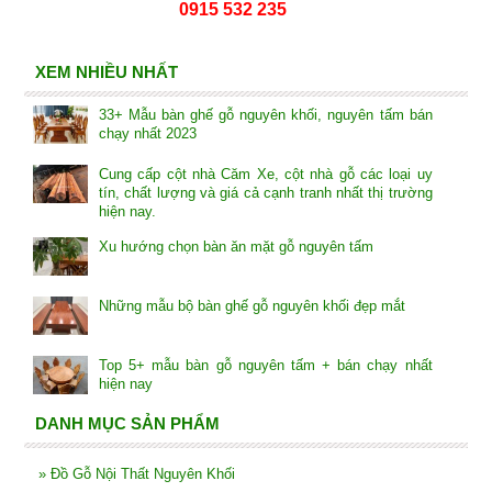
0915 532 235
XEM NHIỀU NHẤT
33+ Mẫu bàn ghế gỗ nguyên khối, nguyên tấm bán
chạy nhất 2023
Cung cấp cột nhà Căm Xe, cột nhà gỗ các loại uy
tín, chất lượng và giá cả cạnh tranh nhất thị trường
hiện nay.
Xu hướng chọn bàn ăn mặt gỗ nguyên tấm
Những mẫu bộ bàn ghế gỗ nguyên khối đẹp mắt
Top 5+ mẫu bàn gỗ nguyên tấm + bán chạy nhất
hiện nay
DANH MỤC SẢN PHẨM
»
Đồ Gỗ Nội Thất Nguyên Khối