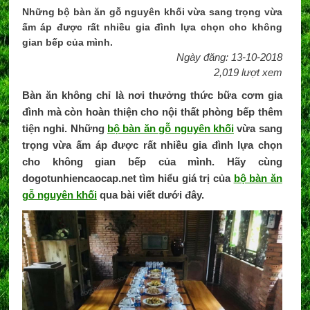
Những bộ bàn ăn gỗ nguyên khối vừa sang trọng vừa
ấm áp được rất nhiều gia đình lựa chọn cho không
gian bếp của mình.
Ngày đăng: 13-10-2018
2,019 lượt xem
Bàn ăn không chỉ là nơi thưởng thức bữa cơm gia
đình mà còn hoàn thiện cho nội thất phòng bếp thêm
tiện nghi. Những
bộ bàn ăn gỗ nguyên khối
vừa sang
trọng vừa ấm áp được rất nhiều gia đình lựa chọn
cho không gian bếp của mình. Hãy cùng
dogotunhiencaocap.net tìm hiểu giá trị của
bộ bàn ăn
gỗ nguyên khối
qua bài viết dưới đây.