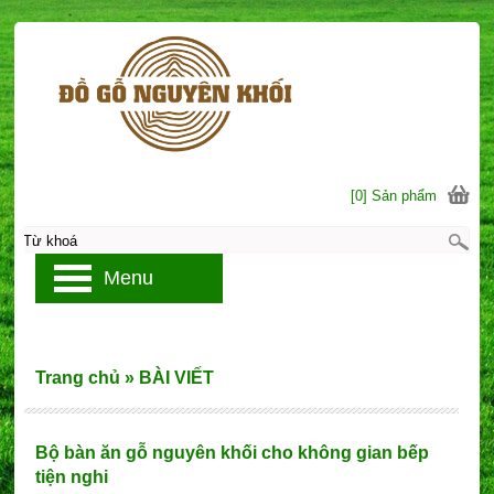
[0] Sản phẩm
Menu
Trang chủ
»
BÀI VIẾT
Bộ bàn ăn gỗ nguyên khối cho không gian bếp
tiện nghi