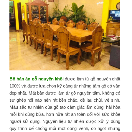
Bộ bàn ăn gỗ nguyên khối
được làm từ gỗ nguyên chất
100% và được lựa chọn kỹ càng từ những tấm gỗ có vân
đẹp nhất. Mặt bàn được làm từ gỗ nguyên tấm, không có
sự ghép nối nào nên rất bền chắc, dễ lau chùi, vệ sinh.
Màu sắc tự nhiên của gỗ tạo cảm giác ấm cúng, hài hòa
mỗi khi dùng bữa, hơn nữa rất an toàn đối với sức khỏe
người sử dụng. Nguyên liệu tự nhiên được xử lý đúng
quy trình để chống mối mọt cong vênh, co ngót nhưng