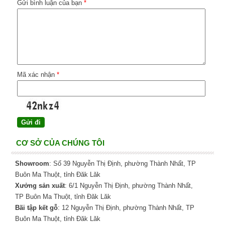
Gửi bình luận của bạn
*
Mã xác nhận
*
CƠ SỞ CỦA CHÚNG TÔI
Showroom
: Số 39 Nguyễn Thị Định, phường Thành Nhất, TP
Buôn Ma Thuột, tỉnh Đăk Lăk
Xưởng sản xuất
: 6/1 Nguyễn Thị Định, phường Thành Nhất,
TP Buôn Ma Thuột, tỉnh Đăk Lăk
Bãi tập kết gỗ
: 12 Nguyễn Thị Định, phường Thành Nhất, TP
Buôn Ma Thuột, tỉnh Đăk Lăk