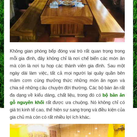
Không gian phòng bếp đóng vai trò rất quan trọng trong
mỗi gia đình, đây không chỉ là nơi chế biến các món ăn
mà còn là nơi tụ họp các thành viên gia đình. Sau một
ngày dài làm việc, tất cả mọi người lại quây quần bên
mâm cơm cùng thưởng thức những món ăn ngon và
chia sẻ những câu chuyện đời thường. Các bộ bàn ăn rất
đa dạng về kiểu dáng, chất liệu, trong đó có
bộ bàn ăn
gỗ nguyên khối
rất được ưa chuộng. Nó không chỉ có
giá trị kinh tế cao, thể hiện sự sang trọng và điều kiện của
gia chủ mà còn có rất nhiều lợi ích khác.