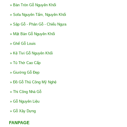
»
Bàn Tròn Gỗ Nguyên Khối
»
Sofa Nguyên Tấm, Nguyên Khối
»
Sập Gỗ - Phản Gỗ - Chiếu Ngựa
»
Mặt Bàn Gỗ Nguyên Khối
»
Ghế Gỗ Louis
»
Kệ Tivi Gỗ Nguyên Khối
»
Tủ Thờ Cao Cấp
»
Giường Gỗ Đẹp
»
Đồ Gỗ Thủ Công Mỹ Nghệ
»
Thi Công Nhà Gỗ
»
Gỗ Nguyên Liệu
»
Gỗ Xây Dựng
FANPAGE